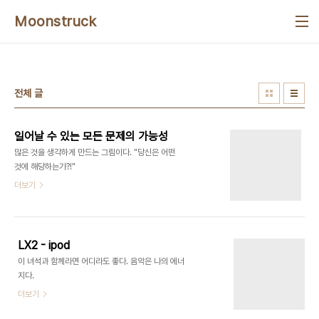
본문 바로가기
Moonstruck
전체 글
일어날 수 있는 모든 문제의 가능성
많은 것을 생각하게 만드는 그림이다. "당신은 어떤
것에 해당하는가?!"
더보기
LX2 - ipod
이 녀석과 함께라면 어디라도 좋다. 음악은 나의 에너
지다.
더보기