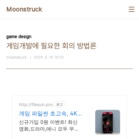
본문 바로가기
Moonstruck
game design
게임개발에 필요한 회의 방법론
moonstruck
2009. 5. 19. 10:13
http://filesun.pro
광고
게임 파일썬 초고속, 4K
실시간 보기!
신규가입 0원 이벤트! 최신
영화,드라마,애니 모두 무료!
4K 스트리밍