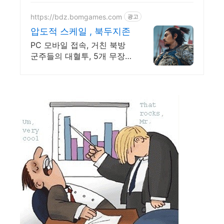
https://bdz.bomgames.com
광고
압도적 스케일 , 북두지존
PC 모바일 접속, 거친 북방
군주들의 대혈투, 5개 무장
육성 및 동시 전투