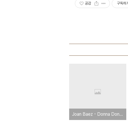
공감
구독하
Joan Baez - Donna Donna