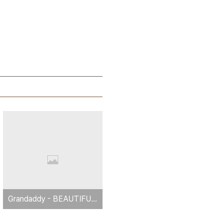
Grandaddy - BEAUTIFUL GROUND