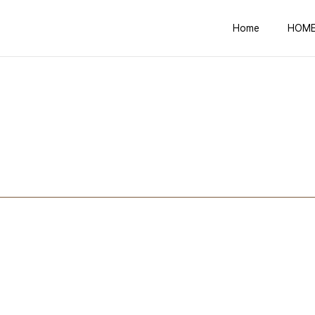
Home
HOM