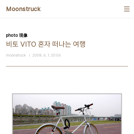
본문 바로가기
Moonstruck
photo 現像
비토 VITO 혼자 떠나는 여행
moonstruck
2008. 6. 1. 20:06