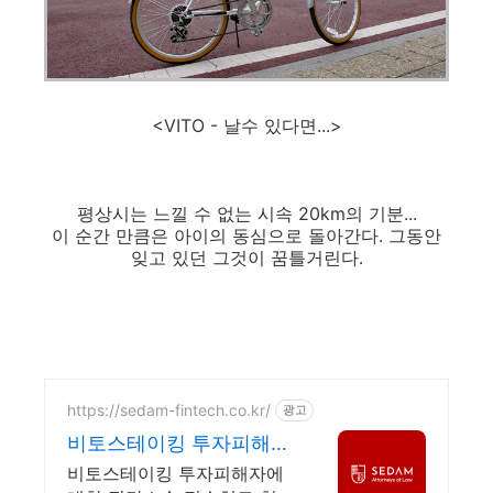
<VITO - 날수 있다면...>
평상시는 느낄 수 없는 시속 20km의 기분...
이 순간 만큼은 아이의 동심으로 돌아간다. 그동안
잊고 있던 그것이 꿈틀거린다.
https://sedam-fintech.co.kr/
광고
비토스테이킹 투자피해자
모집
비토스테이킹 투자피해자에