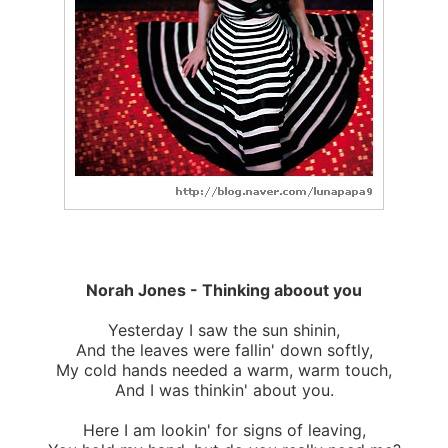
Norah Jones - Thinking aboout you
Yesterday I saw the sun shinin,
And the leaves were fallin' down softly,
My cold hands needed a warm, warm touch,
And I was thinkin' about you.
Here I am lookin' for signs of leaving,