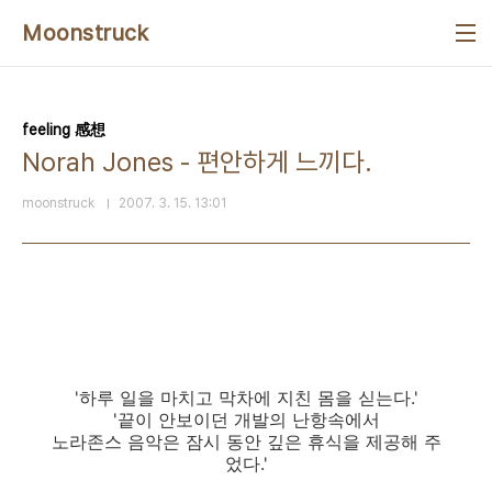
본문 바로가기
Moonstruck
feeling 感想
Norah Jones - 편안하게 느끼다.
moonstruck
2007. 3. 15. 13:01
'하루 일을 마치고 막차에 지친 몸을 싣는다.'
'끝이 안보이던 개발의 난항속에서
노라존스 음악은 잠시 동안 깊은 휴식을 제공해 주
었다.'