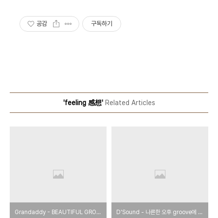
공감
구독하기
'feeling 感想'
Related Articles
Grandaddy - BEAUTIFUL GROUND
D'Sound - 나른한 오후 groove에 취하자!