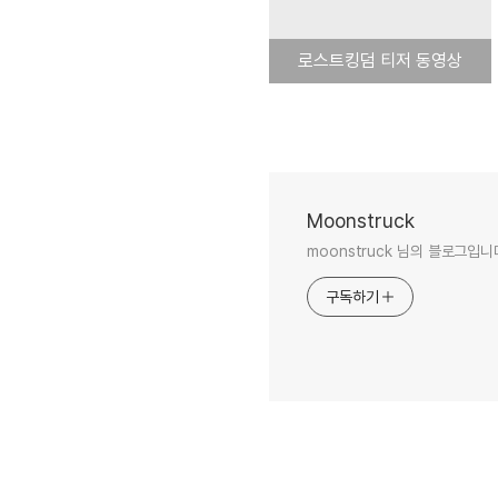
로스트킹덤 티저 동영상
Moonstruck
moonstruck 님의 블로그입니
구독하기