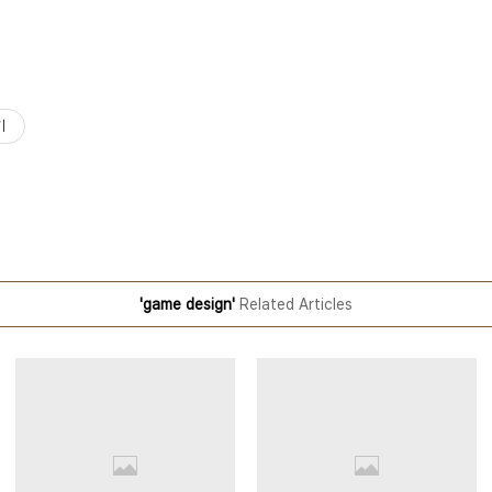
기
'game design'
Related Articles