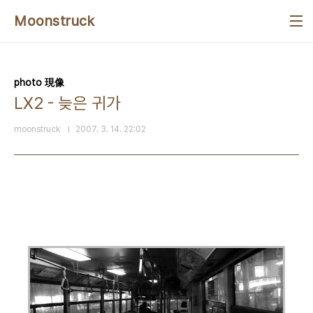
본문 바로가기
Moonstruck
photo 現像
LX2 - 늦은 귀가
moonstruck
2007. 3. 14. 22:02