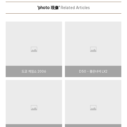
'photo 現像'
Related Articles
도쿄 게임쇼 2006
D50 - 좋은녀석 LX2